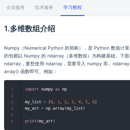
企业服务
技术服务
学习教程
1.多维数组介绍
Numpy（Numerical Python 的简称），是 Pytho
的包都以 Numpy 的 ndarray（多维数组）为构建基础
ndarray，要想使用 ndarray，需要导入 numpy 库。nd
array() 函数即可。例如：
import
 numpy 
as
 np

1
2
my_list 
=
[
0
,
1
,
2
,
3
,
4
,
5
,
6
]
3
my_arr 
=
 np
.
array
(
my_list
)
4
5
print
(
my_arr
)
6