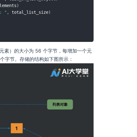
lements
)
: "
,
 total_list_size
)
素）的大小为 56 个字节，每增加一个元
8 个字节。存储的结构如下图所示：