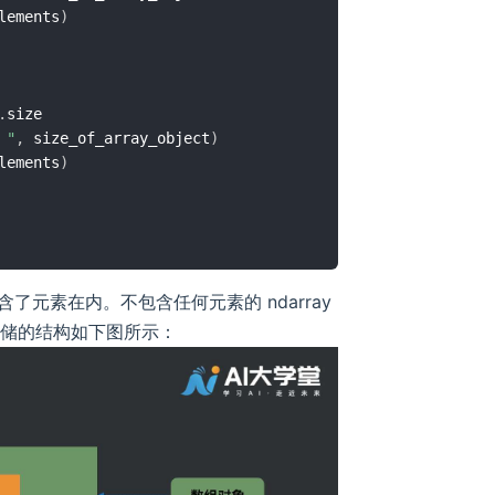
lements
)
.
 "
,
 size_of_array_object
)
lements
)
含了元素在内。不包含任何元素的 ndarray
。存储的结构如下图所示：